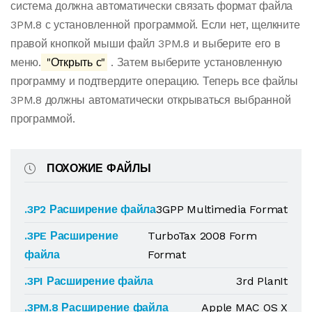
система должна автоматически связать формат файла
3PM.8 с установленной программой. Если нет, щелкните
правой кнопкой мыши файл 3PM.8 и выберите его в
меню.
"Открыть с"
. Затем выберите установленную
программу и подтвердите операцию. Теперь все файлы
3PM.8 должны автоматически открываться выбранной
программой.
ПОХОЖИЕ ФАЙЛЫ
.3P2 Расширение файла
3GPP Multimedia Format
.3PE Расширение
TurboTax 2008 Form
файла
Format
.3PI Расширение файла
3rd PlanIt
.3PM.8 Расширение файла
Apple MAC OS X