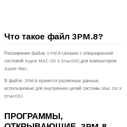
Что такое файл 3PM.8?
Расширение файла 3 PM.8 связано с операционной
системой Apple MAC OS X (macOS) для компьютеров
Apple Mac.
В файле .3PM.8 хранятся различные данные,
используемые для внутренних целей системы Mac OS X
(macOS).
ПРОГРАММЫ,
ОТКРЫВАЮЩИЕ .3PM.8