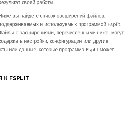
результат своей работы.
Ниже вы найдете список расширений файлов,
поддерживаемых и используемых программой Fsplit.
Файлы с расширениями, перечисленными ниже, могут
содержать настройки, конфигурации или другие
кты или данные, которые программа Fsplit может
К FSPLIT