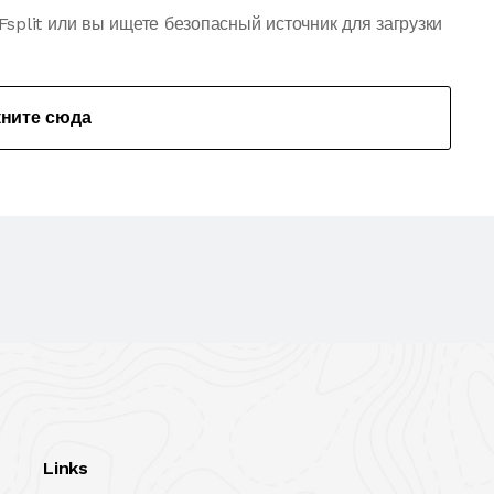
split или вы ищете безопасный источник для загрузки
кните сюда
Links