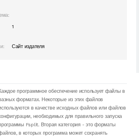
ема:
1
и:
Сайт издателя
Каждое программное обеспечение использует файлы в
разных форматах. Некоторые из этих файлов
используются в качестве исходных файлов или файлов
конфигурации, необходимых для правильного запуска
программы Fsplit. Вторая категория - это форматы
файлов, в которых программа может сохранять