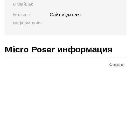
е файлы:
Больше
Сайт издателя
информации:
Micro Poser информация
Каждое