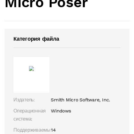
Micro Poser
Категория файла
Издатель:
Smith Micro Software, Inc.
Операционная
Windows
система:
Поддерживаемы
14