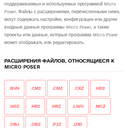
поддерживаемых и используемых программой Micro
Poser. Файлы с расширениями, перечисленными ниже,
могут содержать настройки, конфигурации или другие
входные данные программы Micro Poser, а также
проекты или данные, которые программа Micro Poser
может отображать или редактировать.
РАСШИРЕНИЯ ФАЙЛОВ, ОТНОСЯЩИЕСЯ К
MICRO POSER
.BVH
.CM2
.CMZ
.CRZ
.HD2
.HDZ
.HR2
.HRZ
.LWO
.MCZ
.OBJ
.OBZ
.P2Z
.U3D