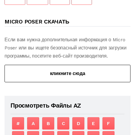
MICRO POSER СКАЧАТЬ
Если вам нужна дополнительная информация о Micro
Poser или вы ищете безопасный источник для загрузки
программы, посетите веб-сайт производителя.
кликните сюда
Просмотреть Файлы AZ
#
A
B
C
D
E
F