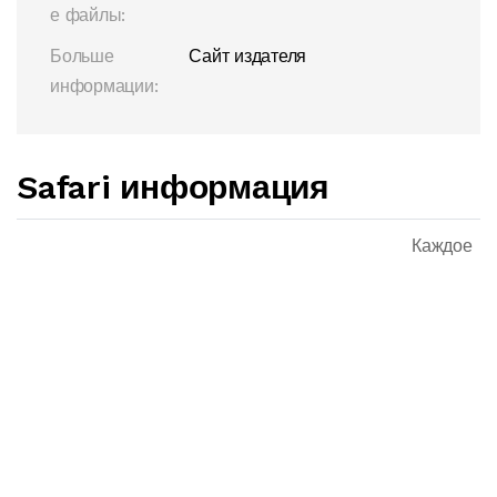
е файлы:
Больше
Сайт издателя
информации:
Safari информация
Каждое