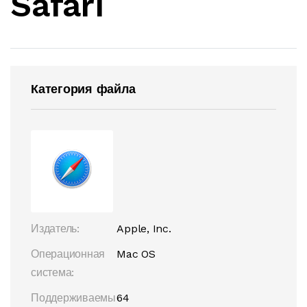
Safari
Категория файла
Издатель:
Apple, Inc.
Операционная
Mac OS
система:
Поддерживаемы
64