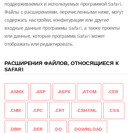
поддерживаемых и используемых программой Safari.
Файлы с расширениями, перечисленными ниже, могут
содержать настройки, конфигурации или другие
входные данные программы Safari, а также проекты
или данные, которые программа Safari может
отображать или редактировать.
РАСШИРЕНИЯ ФАЙЛОВ, ОТНОСЯЩИЕСЯ К
SAFARI
.ASMX
.ASP
.ASPX
.ATOM
.CER
.CHM
.CPC
.CRT
.CSHTML
.CSS
.DBM
.DER
.DO
.DOWNLOAD