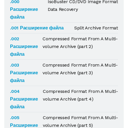
.000
IsoBuster CD/DVD Image Format
Расширение
Data Recovery
файла
.001 Расширение файла
Split Archive Format
.002
Compressed Format From A Multi-
Расширение
volume Archive (part 2)
файла
.003
Compressed Format From A Multi-
Расширение
volume Archive (part 3)
файла
.004
Compressed Format From A Multi-
Расширение
volume Archive (part 4)
файла
.005
Compressed Format From A Multi-
Расширение
volume Archive (part 5)