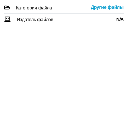
Другие файлы
Категория файла
N/A
Издатель файлов