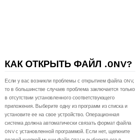
КАК ОТКРЫТЬ ФАЙЛ .0NV?
Если у вас возникли проблемы с открытием файла 0NV,
то в большинстве случаев проблема заключается только
в отсутствии установленного соответствующего
приложения. Выберите одну из программ из списка и
установите ее на свое устройство. Операционная
система должна автоматически связать формат файла
0NV с установленной программой. Если нет, щелкните
правой кнопкой мыши файл 0NV и выберите его в