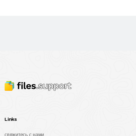
Links
свяжитесь с нами