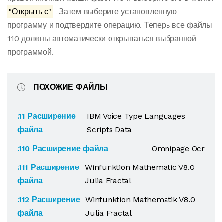
"Открыть с"
. Затем выберите установленную
программу и подтвердите операцию. Теперь все файлы
110 должны автоматически открываться выбранной
программой.
ПОХОЖИЕ ФАЙЛЫ
.11 Расширение
IBM Voice Type Languages
файла
Scripts Data
.110 Расширение файла
Omnipage Ocr
.111 Расширение
Winfunktion Mathematic V8.0
файла
Julia Fractal
.112 Расширение
Winfunktion Mathematik V8.0
файла
Julia Fractal