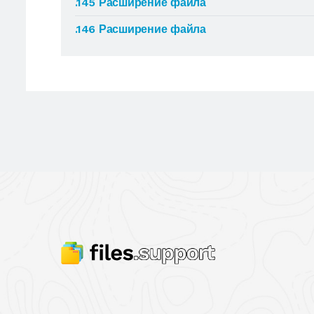
.145 Расширение файла
.146 Расширение файла