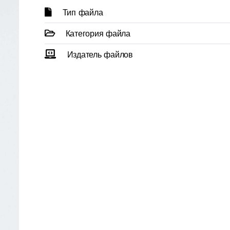
Тип файла
Категория файла
Издатель файлов