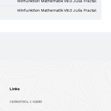
Winfunktion Mathematik V8.0 Julia Fractal
Winfunktion Mathematik V8.0 Julia Fractal
Links
свяжитесь с нами