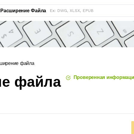
Расширение Файла
сширение файла
ие файла
Проверенная информаци