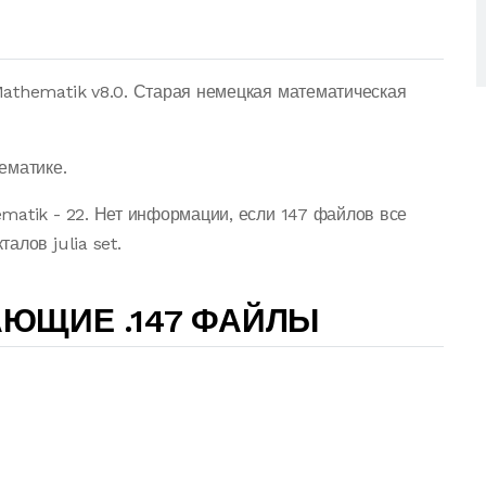
athematik v8.0. Старая немецкая математическая
ематике.
matik - 22. Нет информации, если 147 файлов все
алов julia set.
ЮЩИЕ .147 ФАЙЛЫ