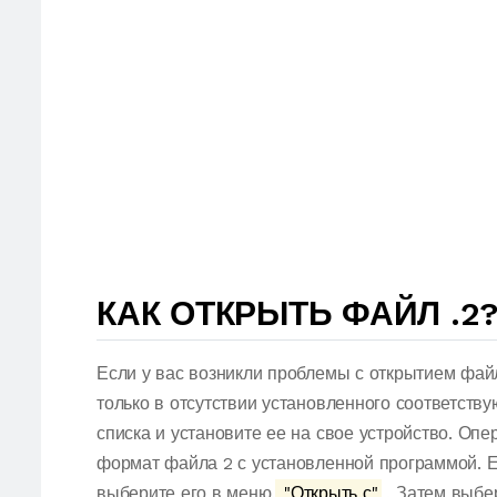
КАК ОТКРЫТЬ ФАЙЛ .2
Если у вас возникли проблемы с открытием фай
только в отсутствии установленного соответств
списка и установите ее на свое устройство. Оп
формат файла 2 с установленной программой. Е
выберите его в меню.
"Открыть с"
. Затем выбе