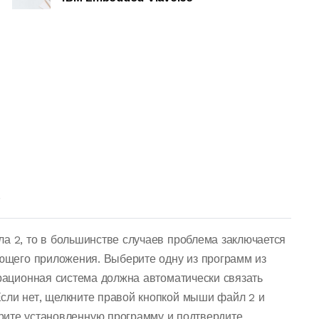
?
ла 2, то в большинстве случаев проблема заключается
ующего приложения. Выберите одну из программ из
ерационная система должна автоматически связать
сли нет, щелкните правой кнопкой мыши файл 2 и
рите установленную программу и подтвердите