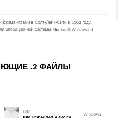
йскими играми в Солт-Лейк-Сити в 2002 году,
для операционной системы Microsoft Windows и
АЮЩИЕ .2 ФАЙЛЫ
IBM
Windows
IBM Embedded ViaVoice