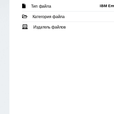
IBM Em
Тип файла
Категория файла
Издатель файлов