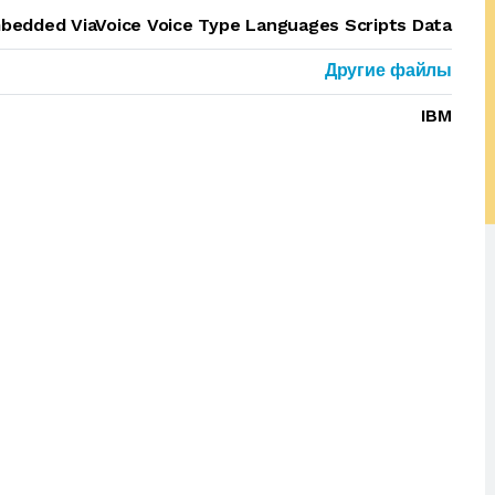
bedded ViaVoice Voice Type Languages Scripts Data
Другие файлы
IBM