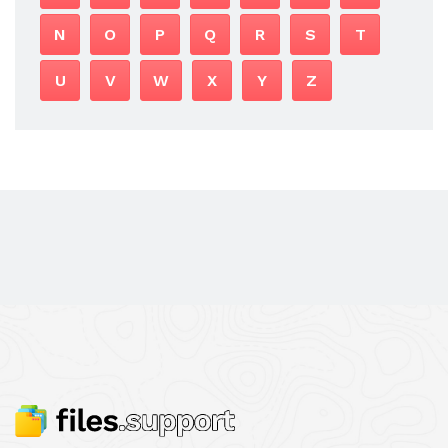
N
O
P
Q
R
S
T
U
V
W
X
Y
Z