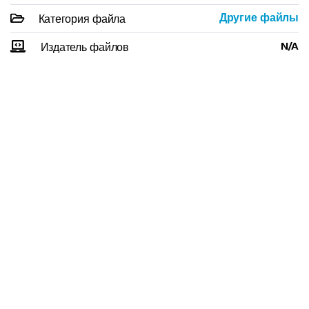
Другие файлы
Категория файла
N/A
Издатель файлов