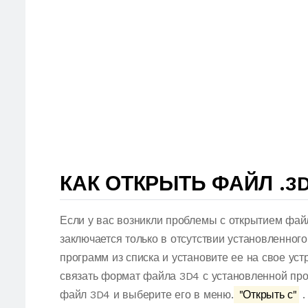
КАК ОТКРЫТЬ ФАЙЛ .3
Если у вас возникли проблемы с открытием фай
заключается только в отсутствии установленног
программ из списка и установите ее на свое ус
связать формат файла 3D4 с установленной про
файл 3D4 и выберите его в меню.
"Открыть с"
.