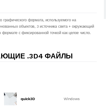
о графического формата, используемого на
енованных объектов, 3 источника света + окружающий
в формате с фиксированной точкой как целое число.
АЮЩИЕ .3D4 ФАЙЛЫ
quick3D
Windows