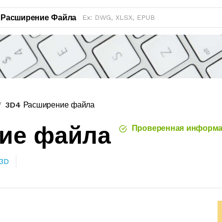
Расширение Файла
3D4 Расширение файла
ние файла
Проверенная информа
3D