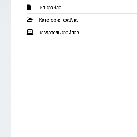
Тип файла
Категория файла
Издатель файлов