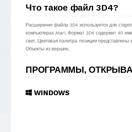
Что такое файл 3D4?
Расширение файла 3D4 используется для старог
компьютерах Atari. Формат 3D4 содержит 40 им
свет. Цветовая палитра. позиции представлены 
Объекты из вершин.
ПРОГРАММЫ, ОТКРЫВ
WINDOWS