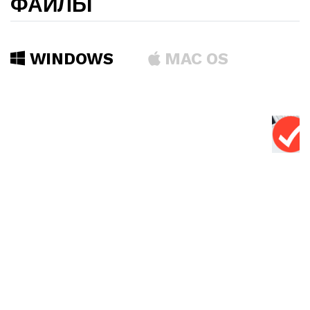
ФАЙЛЫ
WINDOWS
MAC OS