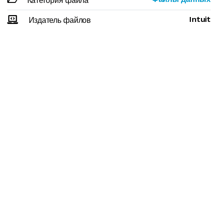
Категория файла
Intuit
Издатель файлов