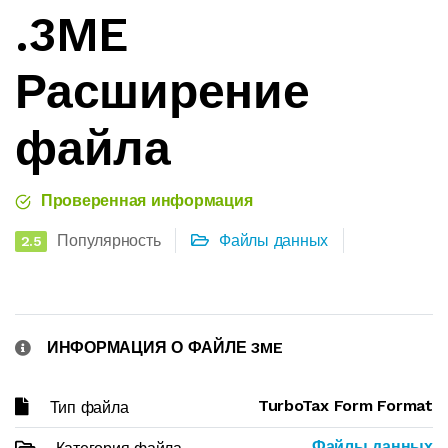
.3ME
Расширение
файла
Проверенная информация
Популярность
Файлы данных
2.5
ИНФОРМАЦИЯ О ФАЙЛЕ 3ME
TurboTax Form Format
Тип файла
Файлы данных