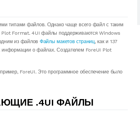
ими типами файлов. Однако чаще всего файл с таким
 Plot Format. 4UI файлы поддерживаются Windows
 одним из файлов
Файлы макетов страниц
, как и 137
 информации о файлах. Создателем ForeUI Plot
апример, ForeUI. Это программное обеспечение было
ЮЩИЕ .4UI ФАЙЛЫ