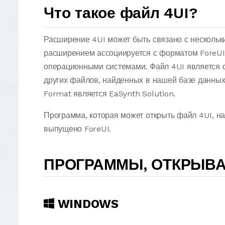
Что такое файл 4UI?
Расширение 4UI может быть связано с нескольк
расширением ассоциируется с форматом ForeUI
операционными системами. Файл 4UI является
других файлов, найденных в нашей базе данных
Format является EaSynth Solution.
Программа, которая может открыть файл 4UI, н
выпущено ForeUI.
ПРОГРАММЫ, ОТКРЫВА
WINDOWS