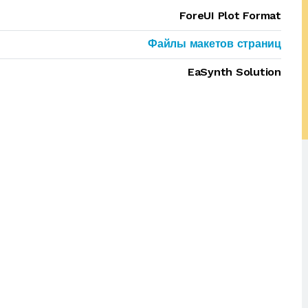
ForeUI Plot Format
Файлы макетов страниц
EaSynth Solution