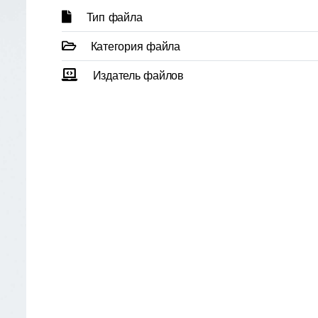
Тип файла
Категория файла
Издатель файлов