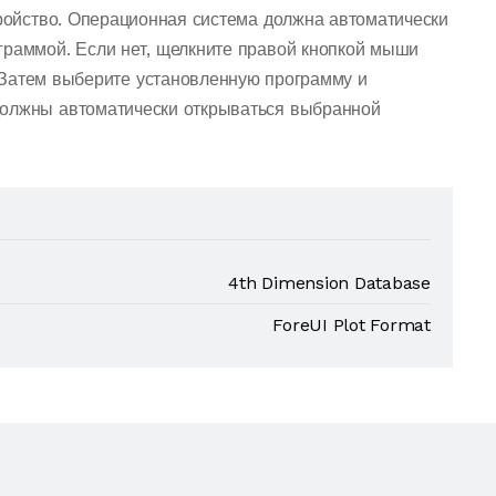
тройство. Операционная система должна автоматически
граммой. Если нет, щелкните правой кнопкой мыши
 Затем выберите установленную программу и
должны автоматически открываться выбранной
4th Dimension Database
ForeUI Plot Format