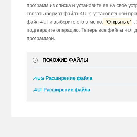
программ из списка и установите ее на свое ус
связать формат файла 4UI с установленной про
файл 4UI и выберите его в меню.
"Открыть с"
.
подтвердите операцию. Теперь все файлы 4UI 
программой.
ПОХОЖИЕ ФАЙЛЫ
.4UG Расширение файла
.4UI Расширение файла