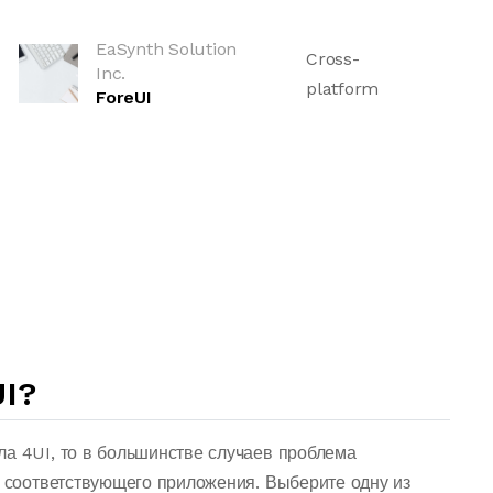
EaSynth Solution
Cross-
Inc.
platform
ForeUI
I?
ла 4UI, то в большинстве случаев проблема
о соответствующего приложения. Выберите одну из