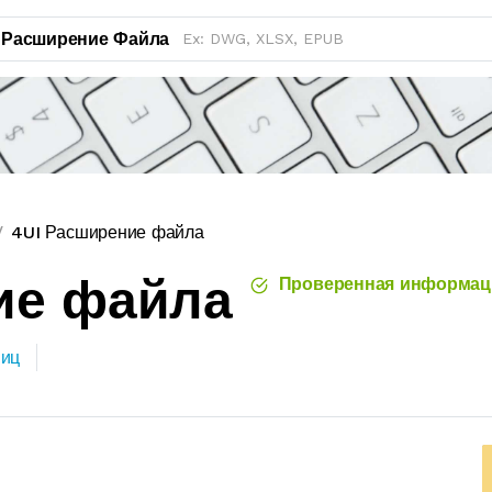
Расширение Файла
4UI Расширение файла
ие файла
Проверенная информац
ниц