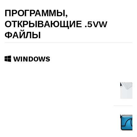
ПРОГРАММЫ,
ОТКРЫВАЮЩИЕ .5VW
ФАЙЛЫ
WINDOWS