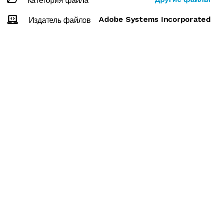
Категория файла
Adobe Systems Incorporated
Издатель файлов