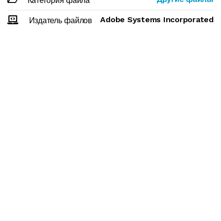
Категория файла
Adobe Systems Incorporated
Издатель файлов