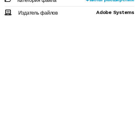
Категория файла
Adobe Systems
Издатель файлов