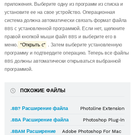
приложения. Выберите одну из программ из списка и
установите ее на свое устройство. Операционная
система должна автоматически связать формат файла
8BS с установленной программой. Если нет, щелкните
правой кнопкой мыши файл 8BS и выберите его в
меню.
"Открыть с"
. Затем выберите установленную
программу и подтвердите операцию. Теперь все файлы
8BS должны автоматически открываться выбранной
программой.
ПОХОЖИЕ ФАЙЛЫ
.8B? Расширение файла
Photoline Extension
.8BA Расширение файла
Photoshop Plug-in
.8BAM Расширение
Adobe Photoshop For Mac