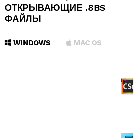
ОТКРЫВАЮЩИЕ .8BS
ФАЙЛЫ
WINDOWS
MAC OS