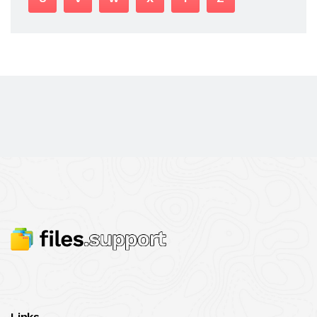
Links