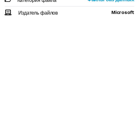
Категория файла
Microsoft
Издатель файлов