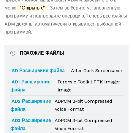
меню.
"Открыть с"
. Затем выберите установленную
программу и подтвердите операцию. Теперь все файлы
ADM должны автоматически открываться выбранной
программой.
ПОХОЖИЕ ФАЙЛЫ
.AD Расширение файла
After Dark Screensaver
.AD1 Расширение
Forensic Toolkit FTK Imager
файла
Image
.AD2 Расширение
ADPCM 2-bit Compressed
файла
Voice Format
.AD3 Расширение
ADPCM 3-bit Compressed
файла
Voice Format