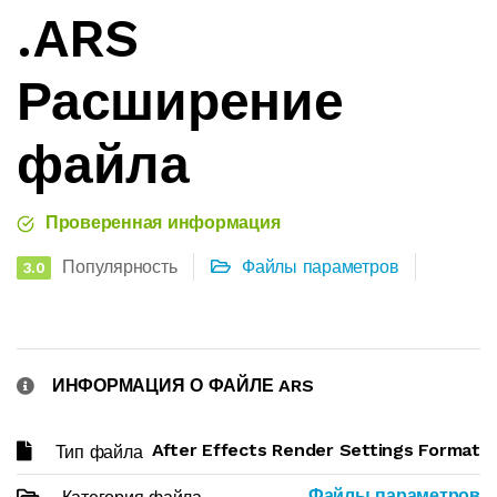
.ARS
Расширение
файла
Проверенная информация
Популярность
Файлы параметров
3.0
ИНФОРМАЦИЯ О ФАЙЛЕ ARS
After Effects Render Settings Format
Тип файла
Файлы параметров