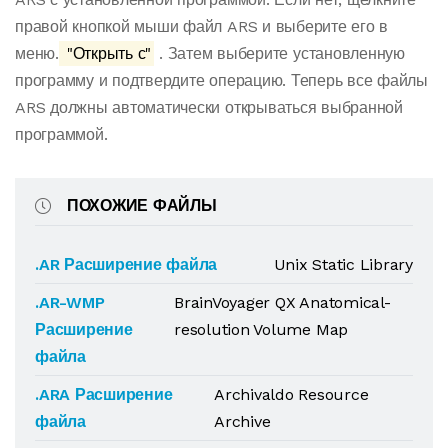
правой кнопкой мыши файл ARS и выберите его в
меню.
"Открыть с"
. Затем выберите установленную
программу и подтвердите операцию. Теперь все файлы
ARS должны автоматически открываться выбранной
программой.
ПОХОЖИЕ ФАЙЛЫ
.AR Расширение файла
Unix Static Library
.AR-WMP
BrainVoyager QX Anatomical-
Расширение
resolution Volume Map
файла
.ARA Расширение
Archivaldo Resource
файла
Archive