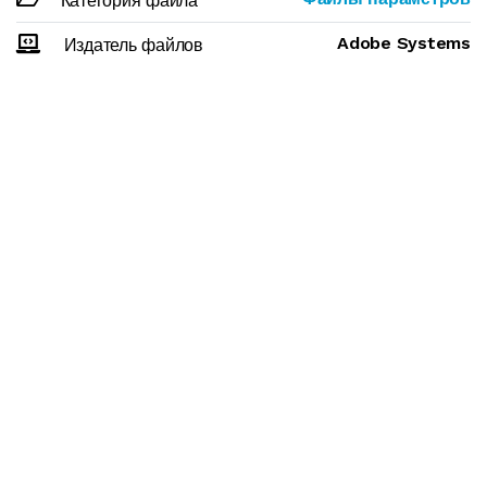
Категория файла
Adobe Systems
Издатель файлов