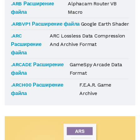
.ARB Расширение
Alphacam Router VB
файла
Macro
.ARBVP1 Расширение файла
Google Earth Shader
.ARC
ARC Lossless Data Compression
Расширение
And Archive Format
файла
.ARCADE Расширение
GameSpy Arcade Data
файла
Format
.ARCH00 Расширение
F.E.A.R. Game
файла
Archive