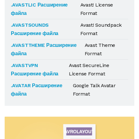
.AVASTLIC Расширение
Avast! License
файла
Format
.AVASTSOUNDS
Avast! Soundpack
Расширение файла
Format
.AVASTTHEME Расширение
Avast Theme
файла
Format
.AVASTVPN
Avast SecureLine
Расширение файла
License Format
.AVATAR Расширение
Google Talk Avatar
файла
Format