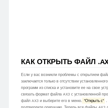
КАК ОТКРЫТЬ ФАЙЛ .A
Если у вас возникли проблемы с открытием фай
заключается только в отсутствии установленног
программ из списка и установите ее на свое ус
связать формат файла AX3 с установленной про
файл AX3 и выберите его в меню.
"Открыть с"
.
подтвердите операцию. Теперь все файлы AX3 