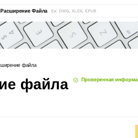
Расширение Файла
сширение файла
ие файла
Проверенная информа