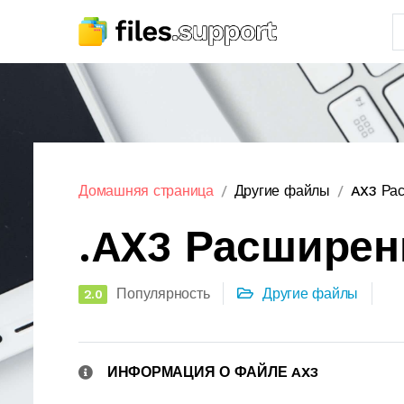
Домашняя страница
Другие файлы
AX3 Ра
.AX3 Расширен
Популярность
Другие файлы
2.0
ИНФОРМАЦИЯ О ФАЙЛЕ AX3