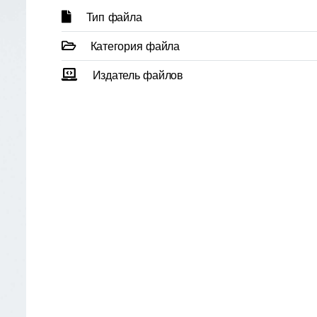
Тип файла
Категория файла
Издатель файлов