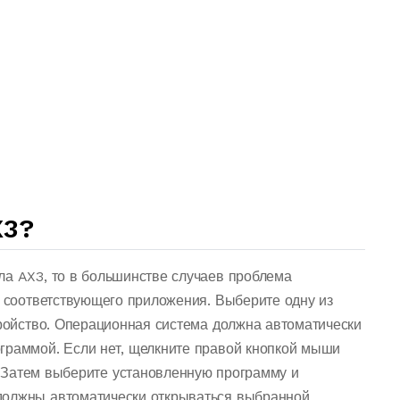
X3?
ла AX3, то в большинстве случаев проблема
о соответствующего приложения. Выберите одну из
тройство. Операционная система должна автоматически
граммой. Если нет, щелкните правой кнопкой мыши
 Затем выберите установленную программу и
должны автоматически открываться выбранной