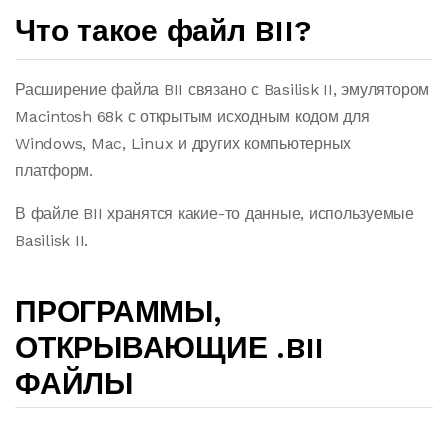
Что такое файл BII?
Расширение файла BII связано с Basilisk II, эмулятором
Macintosh 68k с открытым исходным кодом для
Windows, Mac, Linux и других компьютерных
платформ.
В файле BII хранятся какие-то данные, используемые
Basilisk II.
ПРОГРАММЫ,
ОТКРЫВАЮЩИЕ .BII
ФАЙЛЫ