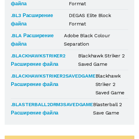
файла
Format
.BL3 Расширение
DEGAS Elite Block
файла
Format
.BLA Расширение
Adobe Black Colour
файла
Separation
.BLACKHAWKSTRIKER2
Blackhawk Striker 2
Расширение файла
Saved Game
.BLACKHAWKSTRIKER2SAVEDGAME
Blackhawk
Расширение файла
Striker 2
Saved Game
.BLASTERBALL2DRM3SAVEDGAME
Blasterball 2
Расширение файла
Save Game