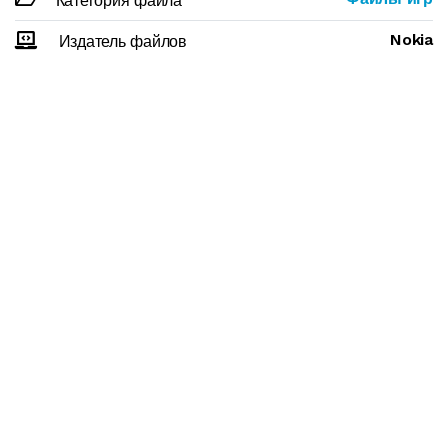
Категория файла
Nokia
Издатель файлов