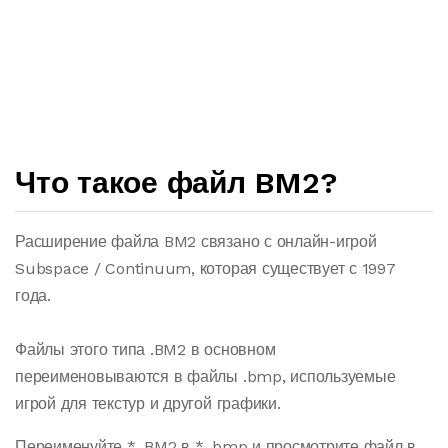
Что такое файл BM2?
Расширение файла BM2 связано с онлайн-игрой
Subspace / Continuum, которая существует с 1997
года.
Файлы этого типа .BM2 в основном
переименовываются в файлы .bmp, используемые
игрой для текстур и другой графики.
Переименуйте * .BM2 в * .bmp и просмотрите файл в