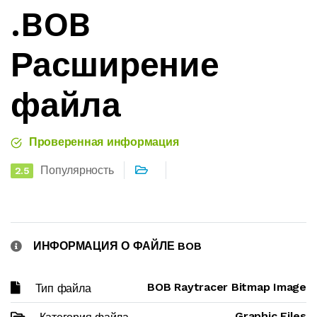
.BOB
Расширение
файла
Проверенная информация
Популярность
2.5
ИНФОРМАЦИЯ О ФАЙЛЕ BOB
BOB Raytracer Bitmap Image
Тип файла
Graphic Files