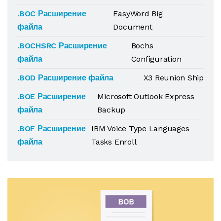
.BOC Расширение
EasyWord Big
файла
Document
.BOCHSRC Расширение
Bochs
файла
Configuration
.BOD Расширение файла
X3 Reunion Ship
.BOE Расширение
Microsoft Outlook Express
файла
Backup
.BOF Расширение
IBM Voice Type Languages
файла
Tasks Enroll