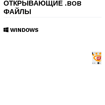
ОТКРЫВАЮЩИЕ .BOB
ФАЙЛЫ
WINDOWS