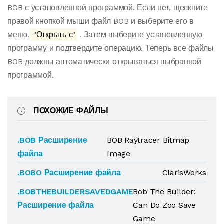
BOB с установленной программой. Если нет, щелкните
правой кнопкой мыши файл BOB и выберите его в
меню.
"Открыть с"
. Затем выберите установленную
программу и подтвердите операцию. Теперь все файлы
BOB должны автоматически открываться выбранной
программой.
ПОХОЖИЕ ФАЙЛЫ
.BOB Расширение
BOB Raytracer Bitmap
файла
Image
.BOBO Расширение файла
ClarisWorks
.BOBTHEBUILDERSAVEDGAME
Bob The Builder:
Расширение файла
Can Do Zoo Save
Game