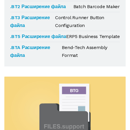
.BT2 Расширение файла
Batch Barcode Maker
.BT3 Расширение
Control Runner Button
файла
Configuration
.BT5 Расширение файла
ERP5 Business Template
.BTA Расширение
Bend-Tech Assembly
файла
Format