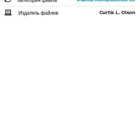
Категория файла
Curtis L. Olson
Издатель файлов