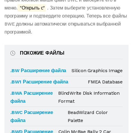
меню.
"Открыть с"
. Затем выберите установленную
программу и подтвердите операцию. Теперь все файлы
BWE должны автоматически открываться выбранной
программой.
ПОХОЖИЕ ФАЙЛЫ
.BW Расширение файла
Silicon Graphics Image
.BW1 Расширение файла
FMEA Database
.BWA Расширение
BlindWrite Disk Information
файла
Format
.BWC Расширение
BeadWizard Color
файла
Palette
.BWD Расширение
Colin McRae Rally 2 Car