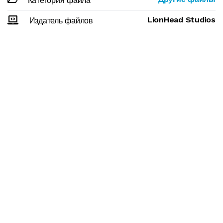
Категория файла
LionHead Studios
Издатель файлов