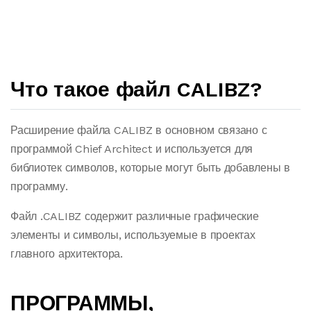
Что такое файл CALIBZ?
Расширение файла CALIBZ в основном связано с
программой Chief Architect и используется для
библиотек символов, которые могут быть добавлены в
программу.
Файл .CALIBZ содержит различные графические
элементы и символы, используемые в проектах
главного архитектора.
ПРОГРАММЫ,