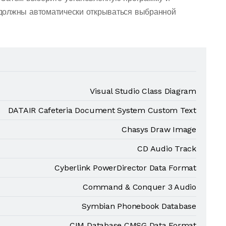
должны автоматически открываться выбранной
Visual Studio Class Diagram
DATAIR Cafeteria Document System Custom Text
Chasys Draw Image
CD Audio Track
Cyberlink PowerDirector Data Format
Command & Conquer 3 Audio
Symbian Phonebook Database
CIM Database CMSG Data Format