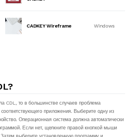
CADKEY Wireframe
Windows
DL?
ла CDL, то в большинстве случаев проблема
о соответствующего приложения. Выберите одну из
тройство. Операционная система должна автоматически
граммой. Если нет, щелкните правой кнопкой мыши
 Затем выберите установленную программу и