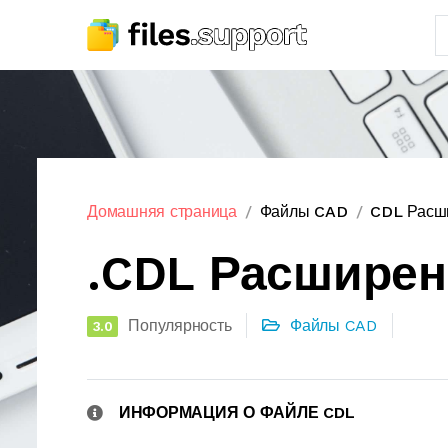
Домашняя страница
Файлы CAD
CDL Расш
.CDL Расшире
Популярность
Файлы CAD
3.0
ИНФОРМАЦИЯ О ФАЙЛЕ CDL