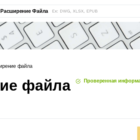
Расширение Файла
ирение файла
ние файла
Проверенная информ