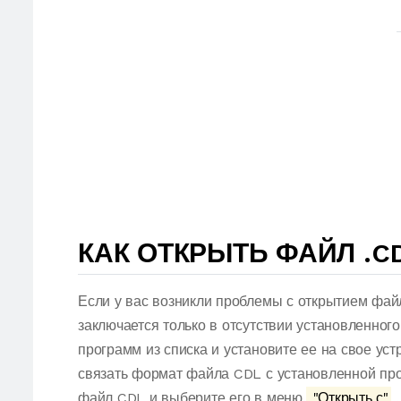
КАК ОТКРЫТЬ ФАЙЛ .C
Если у вас возникли проблемы с открытием фай
заключается только в отсутствии установленног
программ из списка и установите ее на свое ус
связать формат файла CDL с установленной про
файл CDL и выберите его в меню.
"Открыть с"
.