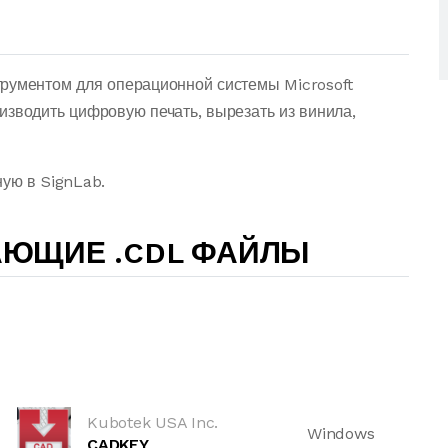
трументом для операционной системы Microsoft
изводить цифровую печать, вырезать из винила,
ную в SignLab.
АЮЩИЕ .CDL ФАЙЛЫ
Kubotek USA Inc.
Windows
CADKEY