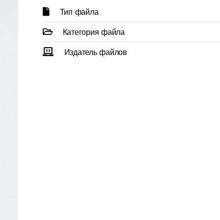
Тип файла
Категория файла
Издатель файлов