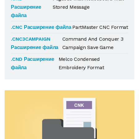
Расширение
Stored Message
файла
.CNC Расширение файла
PartMaster CNC Format
.CNC3CAMPAIGN
Command And Conquer 3
Расширение файла
Campaign Save Game
.CND Расширение
Melco Condensed
файла
Embroidery Format