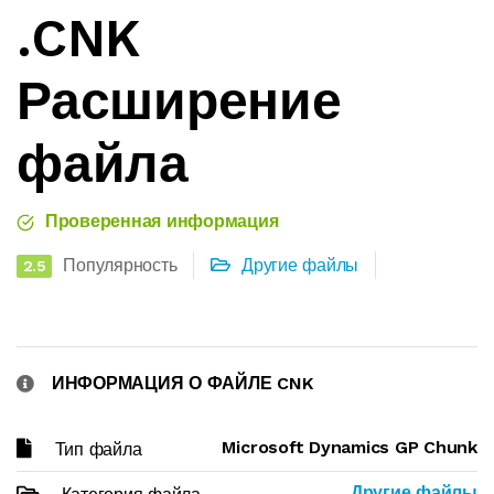
.CNK
Расширение
файла
Проверенная информация
Популярность
Другие файлы
2.5
ИНФОРМАЦИЯ О ФАЙЛЕ CNK
Microsoft Dynamics GP Chunk
Тип файла
Другие файлы