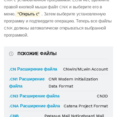
правой кнопкой мыши файл CNK и выберите его в
меню.
"Открыть с"
. Затем выберите установленную
программу и подтвердите операцию. Теперь все файлы
CNK должны автоматически открываться выбранной
программой.
ПОХОЖИЕ ФАЙЛЫ
.CN Расширение файла
CNwin/MLwin Account
.CN1 Расширение
CNR Modem Initialization
файла
Data Format
.CN3 Расширение файла
CN3D
.CNA Расширение файла
Catena Project Format
.CNB
Pegasus Mail Noticeboard Mail