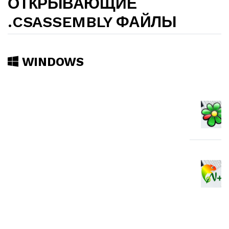
ОТКРЫВАЮЩИЕ
.CSASSEMBLY ФАЙЛЫ
WINDOWS