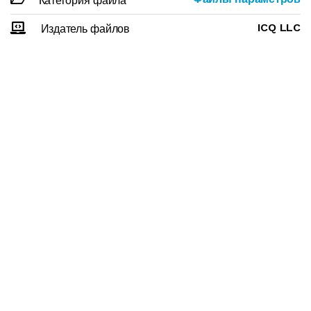
Категория файла
ICQ LLC
Издатель файлов