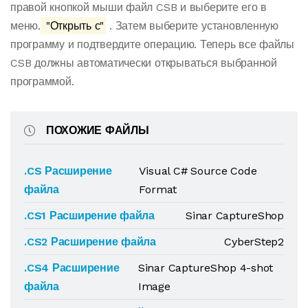
правой кнопкой мыши файл CSB и выберите его в
меню.
"Открыть с"
. Затем выберите установленную
программу и подтвердите операцию. Теперь все файлы
CSB должны автоматически открываться выбранной
программой.
ПОХОЖИЕ ФАЙЛЫ
.CS Расширение
Visual C# Source Code
файла
Format
.CS1 Расширение файла
Sinar CaptureShop
.CS2 Расширение файла
CyberStep2
.CS4 Расширение
Sinar CaptureShop 4-shot
файла
Image