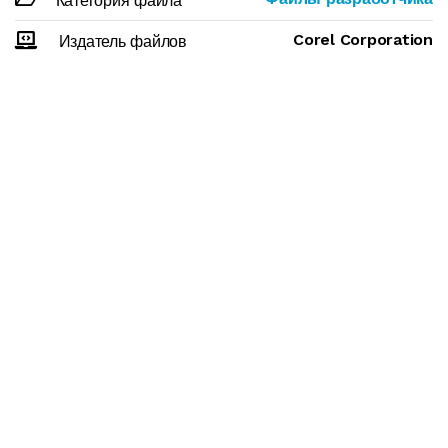
Категория файла
Corel Corporation
Издатель файлов