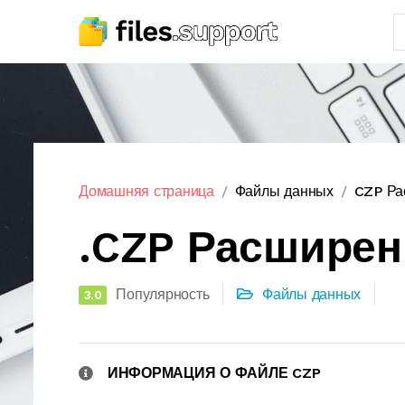
Домашняя страница
Файлы данных
CZP Ра
.CZP Расшире
Популярность
Файлы данных
3.0
ИНФОРМАЦИЯ О ФАЙЛЕ CZP