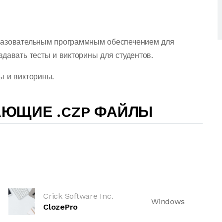
разовательным программным обеспечением для
давать тесты и викторины для студентов.
ы и викторины.
АЮЩИЕ .CZP ФАЙЛЫ
Crick Software Inc.
Windows
ClozePro