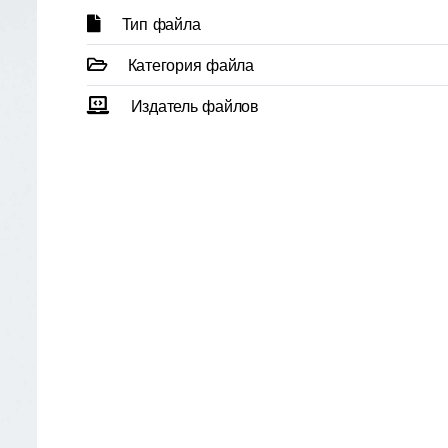
Тип файла
Категория файла
Издатель файлов