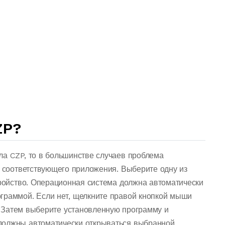
ZP?
ла CZP, то в большинстве случаев проблема
о соответствующего приложения. Выберите одну из
тройство. Операционная система должна автоматически
граммой. Если нет, щелкните правой кнопкой мыши
 Затем выберите установленную программу и
должны автоматически открываться выбранной