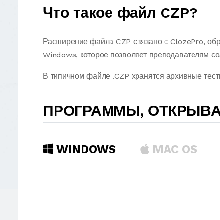
Что такое файл CZP?
Расширение файла CZP связано с ClozePro, об
Windows, которое позволяет преподавателям соз
В типичном файле .CZP хранятся архивные тест
ПРОГРАММЫ, ОТКРЫВ
WINDOWS
MAC OS