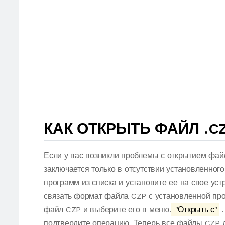
КАК ОТКРЫТЬ ФАЙЛ .C
Если у вас возникли проблемы с открытием фай
заключается только в отсутствии установленног
программ из списка и установите ее на свое ус
связать формат файла CZP с установленной про
файл CZP и выберите его в меню.
"Открыть с"
.
подтвердите операцию. Теперь все файлы CZP 