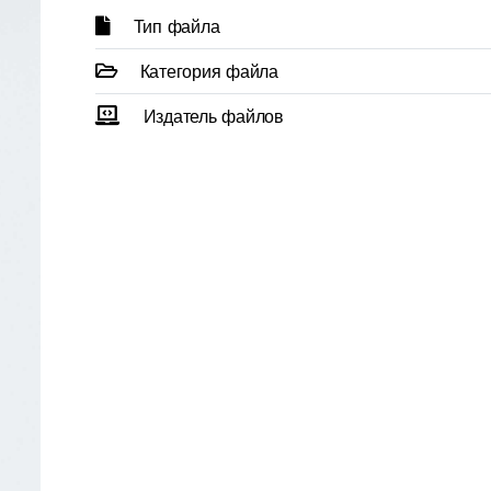
Тип файла
Категория файла
Издатель файлов