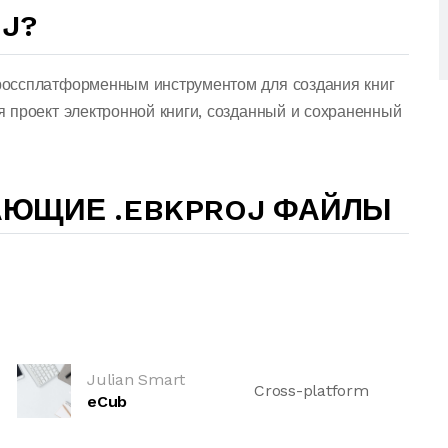
OJ?
оссплатформенным инструментом для создания книг
 проект электронной книги, созданный и сохраненный
АЮЩИЕ .EBKPROJ ФАЙЛЫ
Julian Smart
Cross-platform
eCub