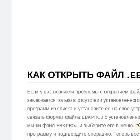
КАК ОТКРЫТЬ ФАЙЛ .E
Если у вас возникли проблемы с открытием фай
заключается только в отсутствии установленног
программ из списка и установите ее на свое ус
связать формат файла EBKPROJ с установленной
мыши файл EBKPROJ и выберите его в меню.
"О
программу и подтвердите операцию. Теперь вс