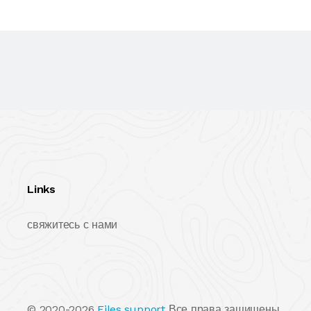
Links
свяжитесь с нами
© 2020-2026
Files.support
Все права защищены.