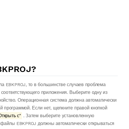
BKPROJ?
ла EBKPROJ, то в большинстве случаев проблема
о соответствующего приложения. Выберите одну из
тройство. Операционная система должна автоматически
 программой. Если нет, щелкните правой кнопкой
ткрыть с"
. Затем выберите установленную
е файлы EBKPROJ должны автоматически открываться