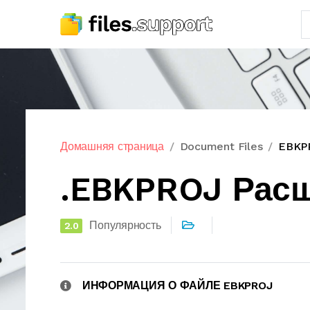
Домашняя страница
Document Files
EBKP
.EBKPROJ Рас
Популярность
2.0
ИНФОРМАЦИЯ О ФАЙЛЕ EBKPROJ