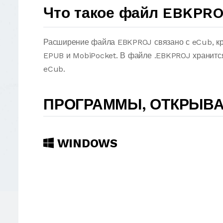
Что такое файл EBKPR
Расширение файла EBKPROJ связано с eCub, кр
EPUB и MobiPocket. В файле .EBKPROJ хранится
eCub.
ПРОГРАММЫ, ОТКРЫВ
WINDOWS