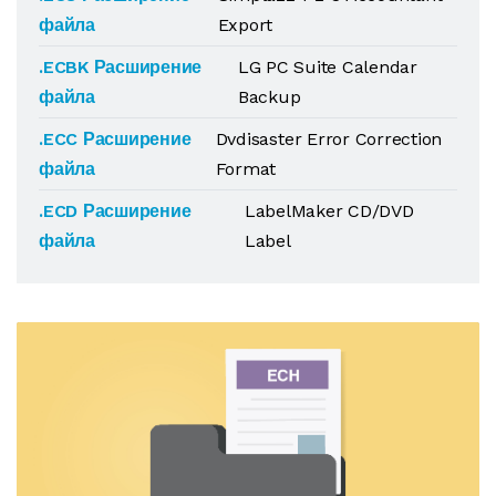
файла
Export
.ECBK Расширение
LG PC Suite Calendar
файла
Backup
.ECC Расширение
Dvdisaster Error Correction
файла
Format
.ECD Расширение
LabelMaker CD/DVD
файла
Label