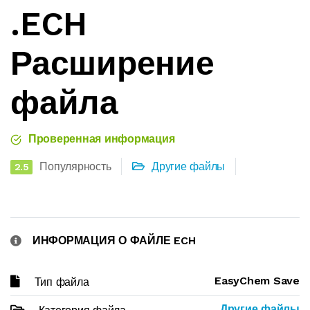
.ECH
Расширение
файла
Проверенная информация
Популярность
Другие файлы
2.5
ИНФОРМАЦИЯ О ФАЙЛЕ ECH
EasyChem Save
Тип файла
Другие файлы