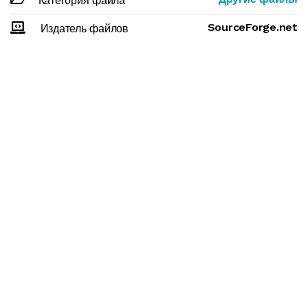
Категория файла
SourceForge.net
Издатель файлов