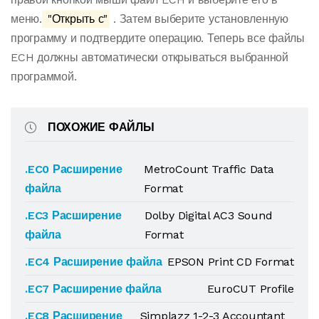
меню.
"Открыть с"
. Затем выберите установленную
программу и подтвердите операцию. Теперь все файлы
ECH должны автоматически открываться выбранной
программой.
ПОХОЖИЕ ФАЙЛЫ
.EC0 Расширение
MetroCount Traffic Data
файла
Format
.EC3 Расширение
Dolby Digital AC3 Sound
файла
Format
.EC4 Расширение файла
EPSON Print CD Format
.EC7 Расширение файла
EuroCUT Profile
.EC8 Расширение
Simplazz 1-2-3 Accountant