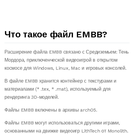
Что такое файл EMBB?
Расширение файла EMBB связано с Средиземьем: Тень
Мордора, приключенческой видеоигрой в открытом
космосе для Windows, Linux, Mac и игровых консолей.
В файле EMBB хранится контейнер с текстурами и
материалами (* .tex, * .mat), используемый для
рендеринга 3D-моделей.
Файлы EMBB включены в архивы arch05.
Файлы EMBB могут использоваться другими играми,
основанными на движке видеоигр LithTech от Monolith.