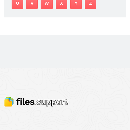
U
V
W
X
Y
Z