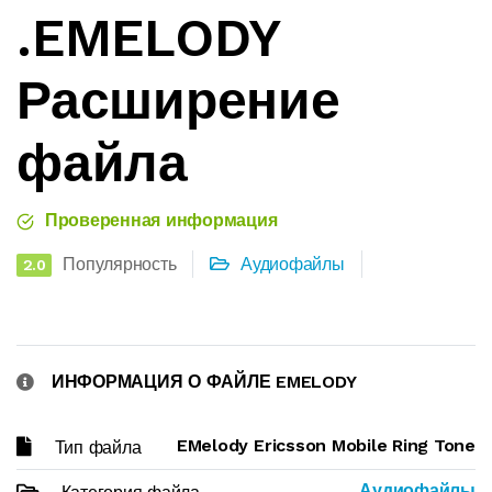
.EMELODY
Расширение
файла
Проверенная информация
Популярность
Аудиофайлы
2.0
ИНФОРМАЦИЯ О ФАЙЛЕ EMELODY
EMelody Ericsson Mobile Ring Tone
Тип файла
Аудиофайлы