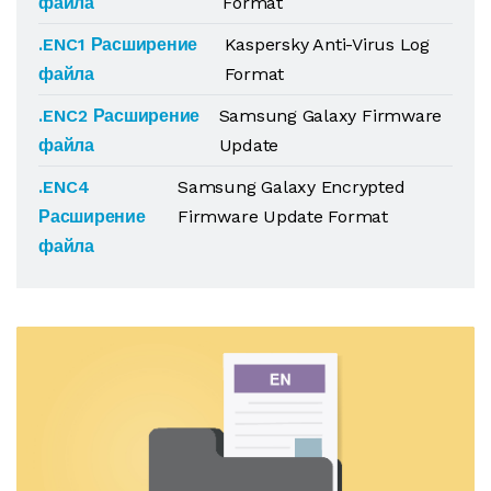
файла
Format
.ENC1 Расширение
Kaspersky Anti-Virus Log
файла
Format
.ENC2 Расширение
Samsung Galaxy Firmware
файла
Update
.ENC4
Samsung Galaxy Encrypted
Расширение
Firmware Update Format
файла