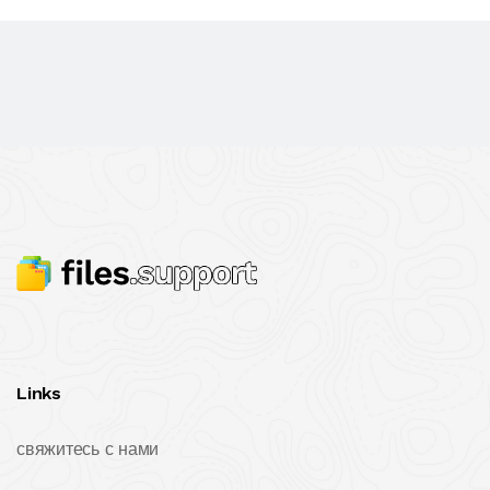
Links
свяжитесь с нами