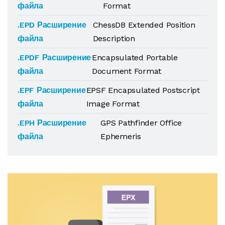
файла
Format
.EPD Расширение
ChessDB Extended Position
файла
Description
.EPDF Расширение
Encapsulated Portable
файла
Document Format
.EPF Расширение
EPSF Encapsulated Postscript
файла
Image Format
.EPH Расширение
GPS Pathfinder Office
файла
Ephemeris