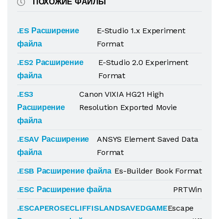
ПОХОЖИЕ ФАЙЛЫ
.ES Расширение
E-Studio 1.x Experiment
файла
Format
.ES2 Расширение
E-Studio 2.0 Experiment
файла
Format
.ES3
Canon VIXIA HG21 High
Расширение
Resolution Exported Movie
файла
.ESAV Расширение
ANSYS Element Saved Data
файла
Format
.ESB Расширение файла
Es-Builder Book Format
.ESC Расширение файла
PRTWin
.ESCAPEROSECLIFFISLANDSAVEDGAME
Escape