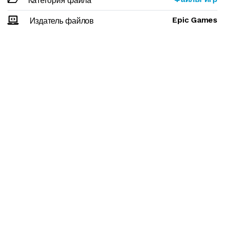
Категория файла
Epic Games
Издатель файлов