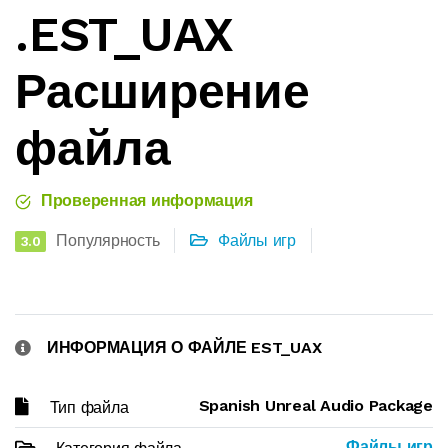
.EST_UAX
Расширение
файла
Проверенная информация
Популярность
Файлы игр
3.0
ИНФОРМАЦИЯ О ФАЙЛЕ EST_UAX
Spanish Unreal Audio Package
Тип файла
Файлы игр