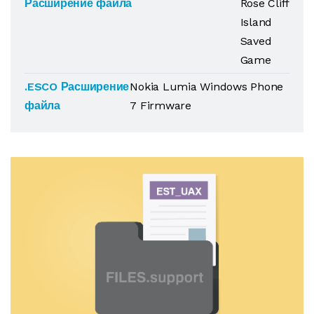
Расширение файла
Rose Cliff
Island
Saved
Game
.ESCO Расширение
Nokia Lumia Windows Phone
файла
7 Firmware