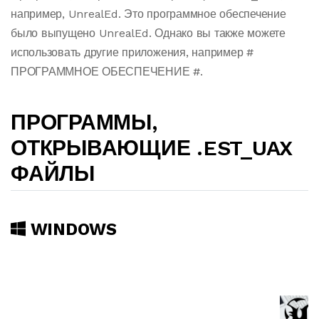
например, UnrealEd. Это программное обеспечение
было выпущено UnrealEd. Однако вы также можете
использовать другие приложения, например #
ПРОГРАММНОЕ ОБЕСПЕЧЕНИЕ #.
ПРОГРАММЫ,
ОТКРЫВАЮЩИЕ .EST_UAX
ФАЙЛЫ
WINDOWS