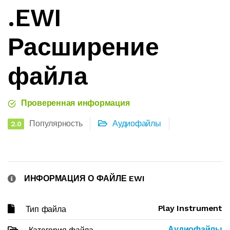
.EWI
Расширение
файла
Проверенная информация
Популярность
Аудиофайлы
2.0
ИНФОРМАЦИЯ О ФАЙЛЕ EWI
Play Instrument
Тип файла
Аудиофайлы