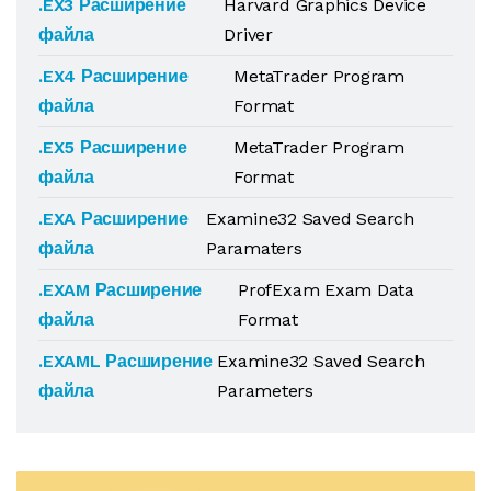
.EX3 Расширение
Harvard Graphics Device
файла
Driver
.EX4 Расширение
MetaTrader Program
файла
Format
.EX5 Расширение
MetaTrader Program
файла
Format
.EXA Расширение
Examine32 Saved Search
файла
Paramaters
.EXAM Расширение
ProfExam Exam Data
файла
Format
.EXAML Расширение
Examine32 Saved Search
файла
Parameters