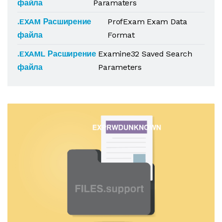
файла
Paramaters
.EXAM Расширение
ProfExam Exam Data
файла
Format
.EXAML Расширение
Examine32 Saved Search
файла
Parameters