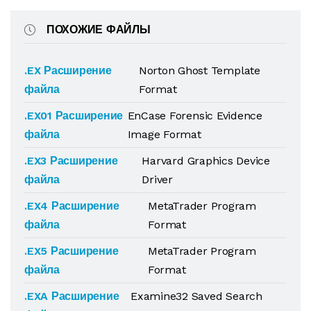
ПОХОЖИЕ ФАЙЛЫ
.EX Расширение
Norton Ghost Template
файла
Format
.EX01 Расширение
EnCase Forensic Evidence
файла
Image Format
.EX3 Расширение
Harvard Graphics Device
файла
Driver
.EX4 Расширение
MetaTrader Program
файла
Format
.EX5 Расширение
MetaTrader Program
файла
Format
.EXA Расширение
Examine32 Saved Search