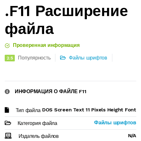
.F11 Расширение
файла
Проверенная информация
Популярность
Файлы шрифтов
2.5
ИНФОРМАЦИЯ О ФАЙЛЕ F11
DOS Screen Text 11 Pixels Height Font
Тип файла
Файлы шрифтов
Категория файла
N/A
Издатель файлов