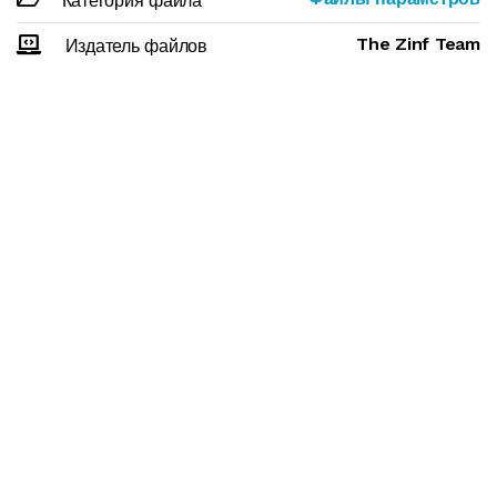
Категория файла
The Zinf Team
Издатель файлов