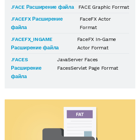
.FACE Расширение файла
FACE Graphic Format
.FACEFX Расширение
FaceFX Actor
файла
Format
.FACEFX_INGAME
FaceFX In-Game
Расширение файла
Actor Format
.FACES
JavaServer Faces
Расширение
FacesServlet Page Format
файла