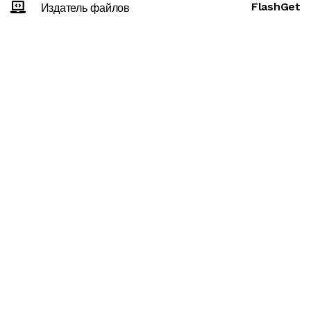
FlashGet
Издатель файлов