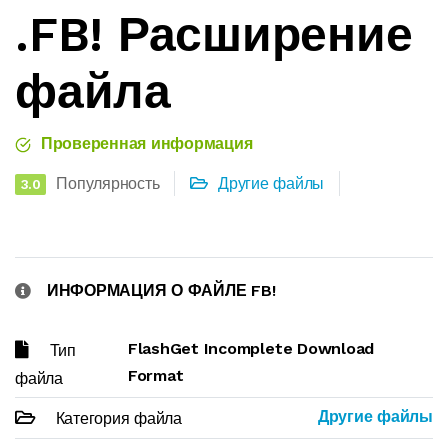
.FB! Расширение
файла
Проверенная информация
Популярность
Другие файлы
3.0
ИНФОРМАЦИЯ О ФАЙЛЕ FB!
FlashGet Incomplete Download
Тип
Format
файла
Другие файлы
Категория файла