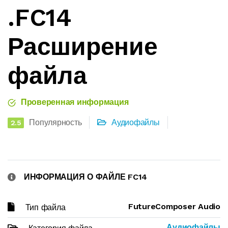
.FC14
Расширение
файла
Проверенная информация
Популярность
Аудиофайлы
2.5
ИНФОРМАЦИЯ О ФАЙЛЕ FC14
FutureComposer Audio
Тип файла
Аудиофайлы